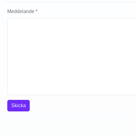
Meddelande
*
Skicka