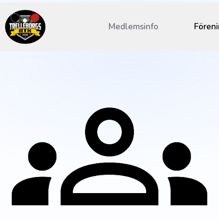
Medlemsinfo
Fören