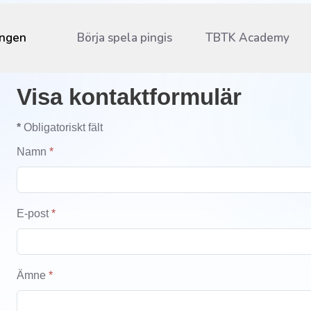
ingen
Börja spela pingis
TBTK Academy
Visa kontaktformulär
*
Obligatoriskt fält
Namn
*
E-post
*
Ämne
*